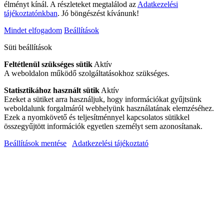
élményt kínál. A részleteket megtalálod az
Adatkezelési
tájékoztatónkban
. Jó böngészést kívánunk!
Mindet elfogadom
Beállítások
Süti beállítások
Feltétlenül szükséges sütik
Aktív
A weboldalon működő szolgáltatásokhoz szükséges.
Statisztikához használt sütik
Aktív
Ezeket a sütiket arra használjuk, hogy információkat gyűjtsünk
weboldalunk forgalmáról webhelyünk használatának elemzéséhez.
Ezek a nyomkövető és teljesítménnyel kapcsolatos sütikkel
összegyűjtött információk egyetlen személyt sem azonosítanak.
Beállítások mentése
Adatkezelési tájékoztató