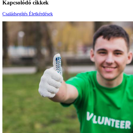
Kapcsolódó cikkek
Családsegítés
Életkérdések