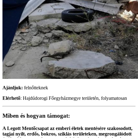
Ajánljuk:
felnőtteknek
Elérhető
: Hajdúdorogi Főegyházmegye területén, folyamatosan
Miben és hogyan támogat:
A Legott Mentőcsapat az emberi életek mentésére szakosodott,
tagjai nyílt, erdős, bokros, sziklás területeken, megrongálódott