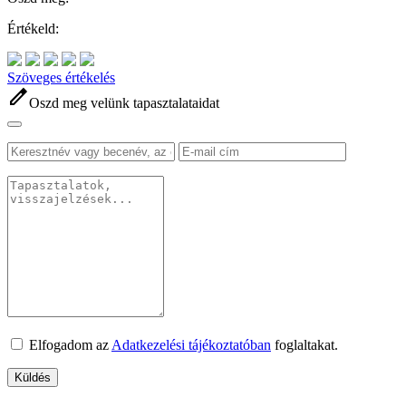
Értékeld:
Szöveges értékelés
edit
Oszd meg velünk tapasztalataidat
Elfogadom az
Adatkezelési tájékoztatóban
foglaltakat.