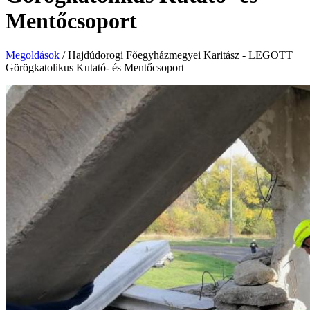
Mentőcsoport
Megoldások
/
Hajdúdorogi Főegyházmegyei Karitász - LEGOTT
Görögkatolikus Kutató- és Mentőcsoport