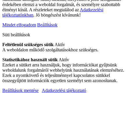
érdekében elemzi a weboldal forgalmát, és személyre szabottabb
élményt kínál. A részleteket megtalálod az
Adatkezelési
tájékoztatónkban
. Jó böngészést kívánunk!
Mindet elfogadom
Beállítások
Süti beállítások
Feltétlenül szükséges sütik
Aktív
A weboldalon működő szolgáltatásokhoz szükséges.
Statisztikához használt sütik
Aktív
Ezeket a sütiket arra használjuk, hogy információkat gyűjtsünk
weboldalunk forgalmáról webhelyünk használatának elemzéséhez.
Ezek a nyomkövető és teljesítménnyel kapcsolatos sütikkel
összegyűjtött információk egyetlen személyt sem azonosítanak.
Beállítások mentése
Adatkezelési tájékoztató