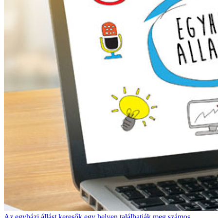
Az egyházi állást keresők egy helyen találhatják meg számos