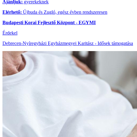
Ajánljuk:
gyerekeknek
Elérhető:
Újbuda és Zugló, egész évben rendszeresen
Budapesti Korai Fejlesztő Központ - EGYMI
Érdekel
Debrecen-Nyíregyházi Egyházmegyei Karitász - Idősek támogatása