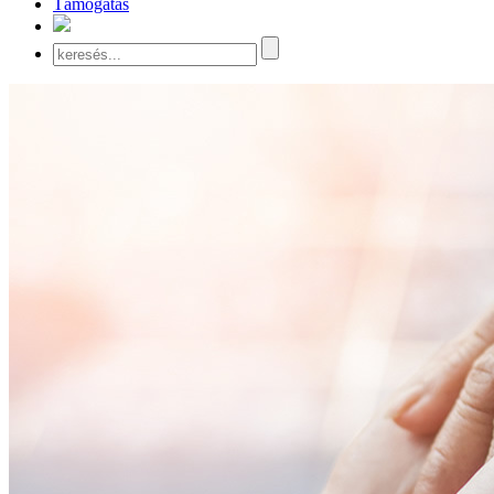
Támogatás