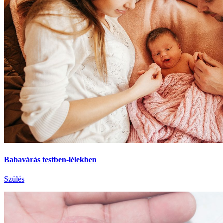
Babavárás testben-lélekben
Szülés