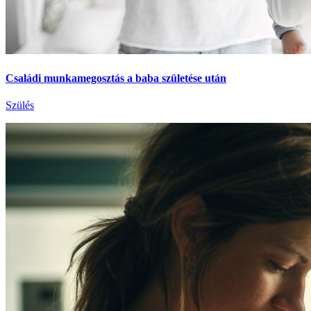
Családi munkamegosztás a baba születése után
Szülés