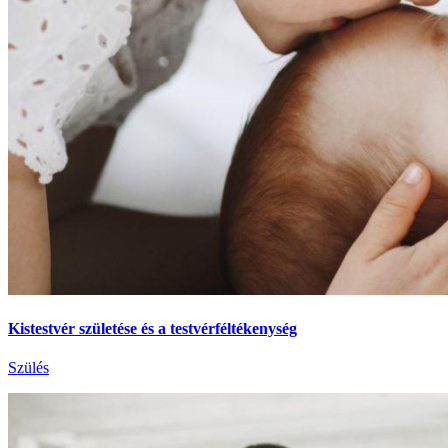
Kistestvér születése és a testvérféltékenység
Szülés