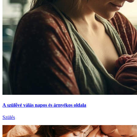
A szülővé válás napos és árnyékos oldala
Szülés