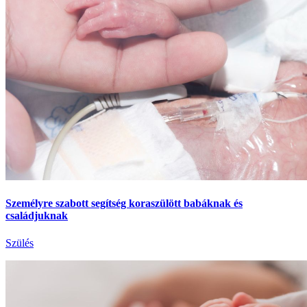
Személyre szabott segítség koraszülött babáknak és
családjuknak
Szülés