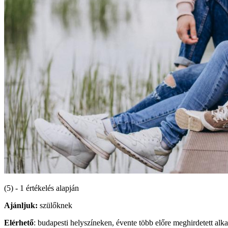
(5) - 1 értékelés alapján
Ajánljuk:
szülőknek
Elérhető
: budapesti helyszíneken, évente több előre meghirdetett al