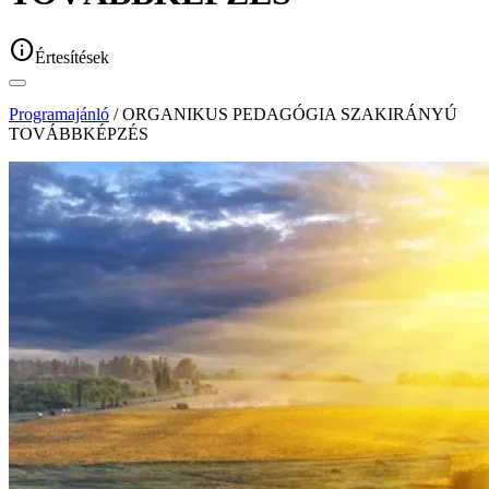
info
Értesítések
Programajánló
/ ORGANIKUS PEDAGÓGIA SZAKIRÁNYÚ
TOVÁBBKÉPZÉS