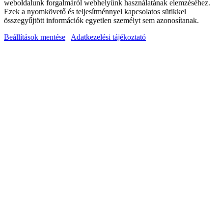
weboldalunk forgalmáról webhelyünk használatának elemzéséhez.
Ezek a nyomkövető és teljesítménnyel kapcsolatos sütikkel
összegyűjtött információk egyetlen személyt sem azonosítanak.
Beállítások mentése
Adatkezelési tájékoztató