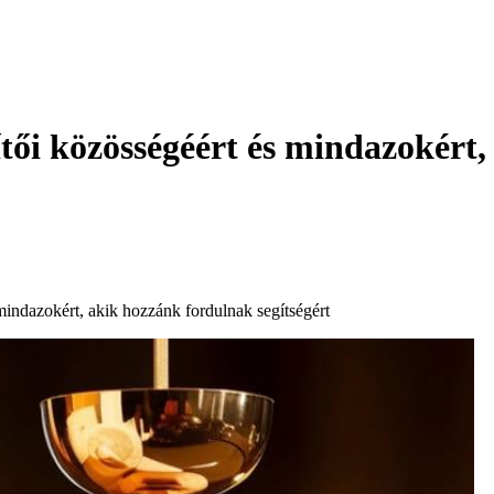
tői közösségéért és mindazokért
indazokért, akik hozzánk fordulnak segítségért