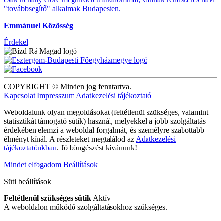
"továbbsegítő" alkalmak Budapesten.
Emmánuel Közösség
Érdekel
COPYRIGHT © Minden jog fenntartva.
Kapcsolat
Impresszum
Adatkezelési tájékoztató
Weboldalunk olyan megoldásokat (feltétlenül szükséges, valamint
statisztikát támogató sütik) használ, melyekkel a jobb szolgáltatás
érdekében elemzi a weboldal forgalmát, és személyre szabottabb
élményt kínál. A részleteket megtalálod az
Adatkezelési
tájékoztatónkban
. Jó böngészést kívánunk!
Mindet elfogadom
Beállítások
Süti beállítások
Feltétlenül szükséges sütik
Aktív
A weboldalon működő szolgáltatásokhoz szükséges.