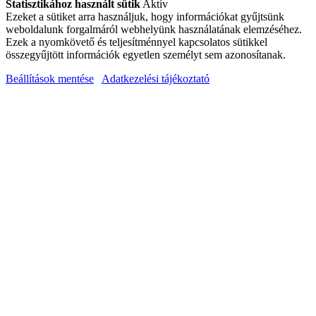
Statisztikához használt sütik
Aktív
Ezeket a sütiket arra használjuk, hogy információkat gyűjtsünk
weboldalunk forgalmáról webhelyünk használatának elemzéséhez.
Ezek a nyomkövető és teljesítménnyel kapcsolatos sütikkel
összegyűjtött információk egyetlen személyt sem azonosítanak.
Beállítások mentése
Adatkezelési tájékoztató