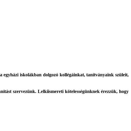
egyházi iskolákban dolgozó kollégáinkat, tanítványaink szüleit,
ítást szervezünk. Lelkiismereti kötelességünknek érezzük, hogy