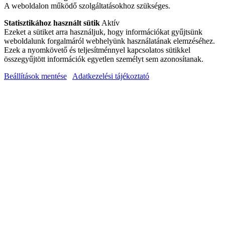
A weboldalon működő szolgáltatásokhoz szükséges.
Statisztikához használt sütik
Aktív
Ezeket a sütiket arra használjuk, hogy információkat gyűjtsünk
weboldalunk forgalmáról webhelyünk használatának elemzéséhez.
Ezek a nyomkövető és teljesítménnyel kapcsolatos sütikkel
összegyűjtött információk egyetlen személyt sem azonosítanak.
Beállítások mentése
Adatkezelési tájékoztató