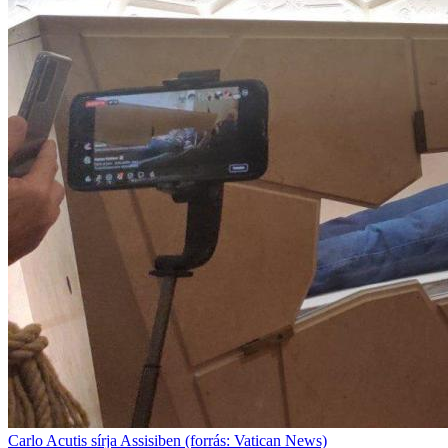
Carlo Acutis sírja Assisiben (forrás: Vatican News)