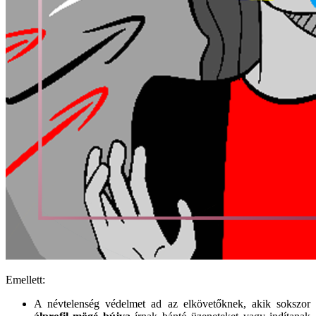
Emellett:
A névtelenség védelmet ad az elkövetőknek, akik sokszor