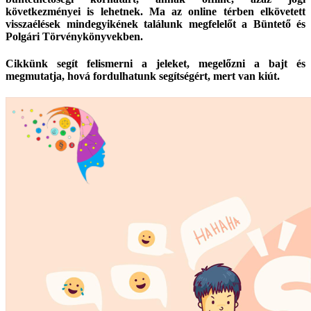
következményei is lehetnek. Ma az online térben elkövetett
visszaélések mindegyikének találunk megfelelőt a Büntető és
Polgári Törvénykönyvekben.
Cikkünk segít felismerni a jeleket, megelőzni a bajt és
megmutatja, hová fordulhatunk segítségért, mert van kiút.