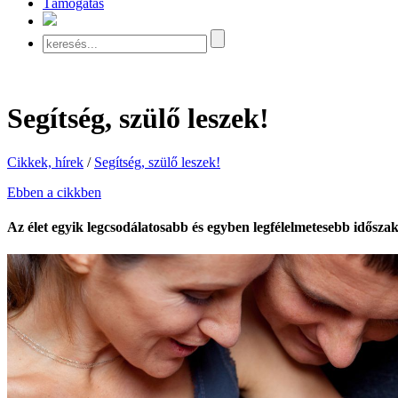
Támogatás
Segítség, szülő leszek!
Cikkek, hírek
/
Segítség, szülő leszek!
Ebben a cikkben
Az élet egyik legcsodálatosabb és egyben legfélelmetesebb idősz