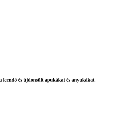
r a leendő és újdonsült apukákat és anyukákat.