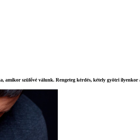
aka, amikor
szülővé válunk
. Rengeteg kérdés, kétely gyötri ilyenko