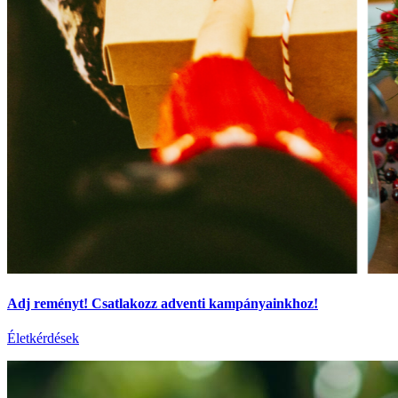
Adj reményt! Csatlakozz adventi kampányainkhoz!
Életkérdések