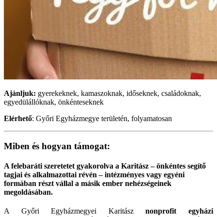
Ajánljuk:
gyerekeknek, kamaszoknak, időseknek, családoknak,
egyedülállóknak, önkénteseknek
Elérhető
: Győri Egyházmegye területén, folyamatosan
Miben és hogyan támogat:
A felebaráti szeretetet gyakorolva a Karitász – önkéntes segítő
tagjai és alkalmazottai révén – intézményes vagy egyéni
formában részt vállal a másik ember nehézségeinek
megoldásában.
A Győri Egyházmegyei Karitász
nonprofit egyházi