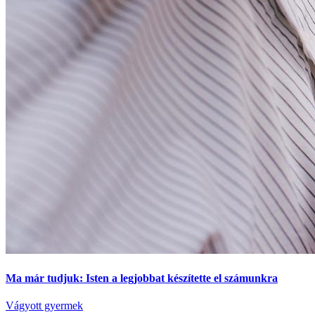
Ma már tudjuk: Isten a legjobbat készítette el számunkra
Vágyott gyermek