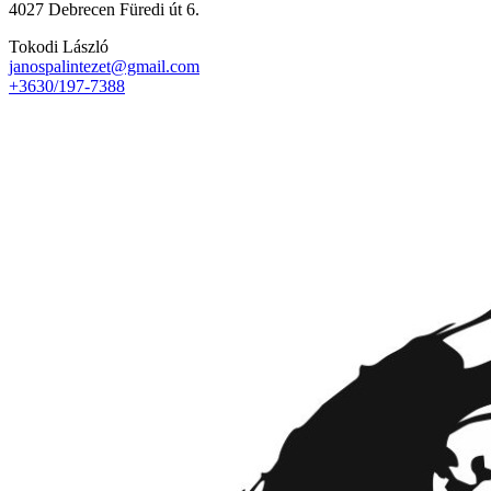
4027 Debrecen Füredi út 6.
Tokodi László
janospalintezet@gmail.com
+3630/197-7388