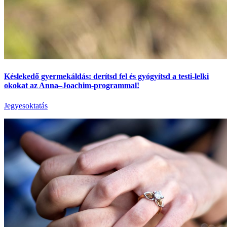
Késlekedő gyermekáldás: derítsd fel és gyógyítsd a testi-lelki
okokat az Anna–Joachim-programmal!
Jegyesoktatás