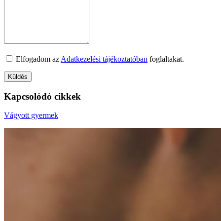
Elfogadom az
Adatkezelési tájékoztatóban
foglaltakat.
Kapcsolódó cikkek
Vágyott gyermek