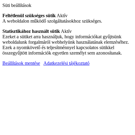
Süti beállítások
Feltétlenül szükséges sütik
Aktív
A weboldalon működő szolgáltatásokhoz szükséges.
Statisztikához használt sütik
Aktív
Ezeket a sütiket arra használjuk, hogy információkat gyűjtsünk
weboldalunk forgalmáról webhelyünk használatának elemzéséhez.
Ezek a nyomkövető és teljesítménnyel kapcsolatos sütikkel
összegyűjtött információk egyetlen személyt sem azonosítanak.
Beállítások mentése
Adatkezelési tájékoztató