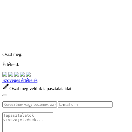
Oszd meg:
Értékeld:
Szöveges értékelés
edit
Oszd meg velünk tapasztalataidat