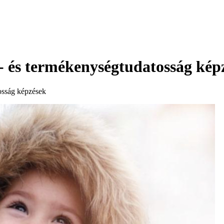
st- és termékenységtudatosság kép
tosság képzések