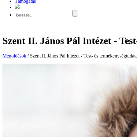
Támogatás
Szent II. János Pál Intézet - Te
Megoldások
/
Szent II. János Pál Intézet - Test- és termékenységtuda