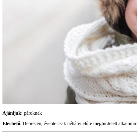
Ajánljuk:
pároknak
Elérhető
: Debrecen, évente csak néhány előre meghirdetett alkalomm