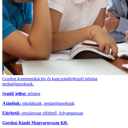
Gordon kommunikációs és kapcsolatfejlesztő tréning
pedagógusoknak.
Segítő jelleg:
tréning
Ajánljuk:
iskoláknak, pedagógusoknak
Elérhető:
országosan elérhető, folyamatosan
Gordon Kiadó Magyarország Kft.