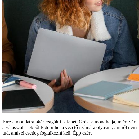
Erre a mondatra akár reagálni is lehet, Gréta elmondhatja, miért várt
a válasszal – ebből kiderülhet a vezető számára olyasmi, amiről nem
tud, amivel esetleg foglalkozni kell. Épp ezért