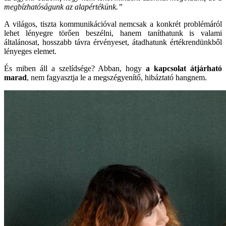
megbízhatóságunk az alapértékünk.”
A világos, tiszta kommunikációval nemcsak a konkrét problémáról
lehet lényegre törően beszélni, hanem taníthatunk is valami
általánosat, hosszabb távra érvényeset, átadhatunk értékrendünkből
lényeges elemet.
És miben áll a szelídsége? Abban, hogy
a kapcsolat átjárható
marad
, nem fagyasztja le a megszégyenítő, hibáztató hangnem.