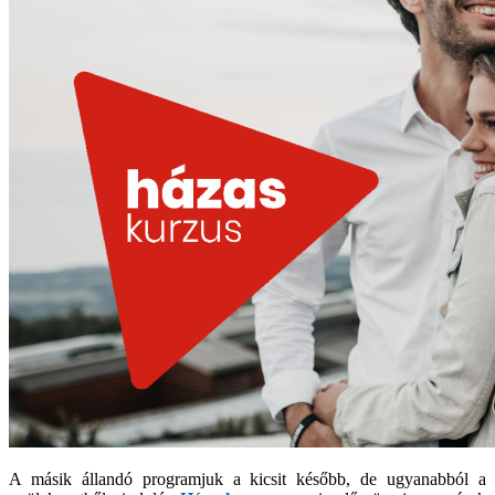
A másik állandó programjuk a kicsit később, de ugyanabból a