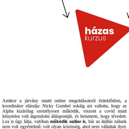
Amikor a járvány miatti online megoldásokról érdeklődöm, a
koordinátor elárulja: Nicky Gumbel sokáig azt vallotta, hogy az
Alpha kizárólag személyesen működik, viszont a covid miatt
kénytelen volt átgondolni álláspontját, és beismerte, hogy tévedett.
Lea is úgy látja, valóban
működik online is
, bár az átállás nálunk
nem volt egyértelmű: volt olyan közösség, ahol nem vállaltak ilyet.