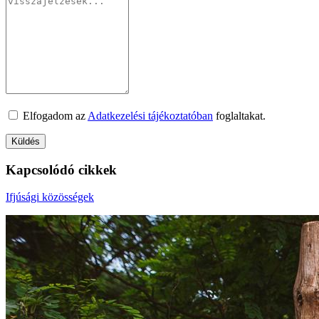
Elfogadom az
Adatkezelési tájékoztatóban
foglaltakat.
Kapcsolódó cikkek
Ifjúsági közösségek