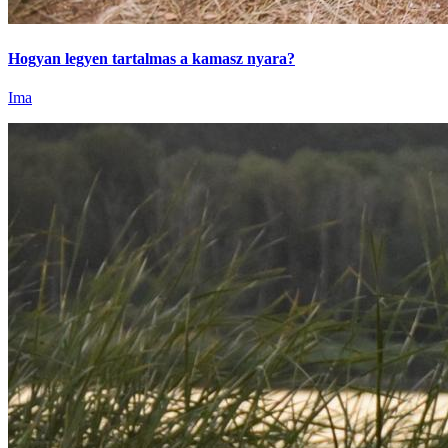
Hogyan legyen tartalmas a kamasz nyara?
Ima