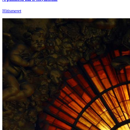
Hitismeret