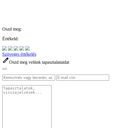
Oszd meg:
Értékeld:
Szöveges értékelés
edit
Oszd meg velünk tapasztalataidat