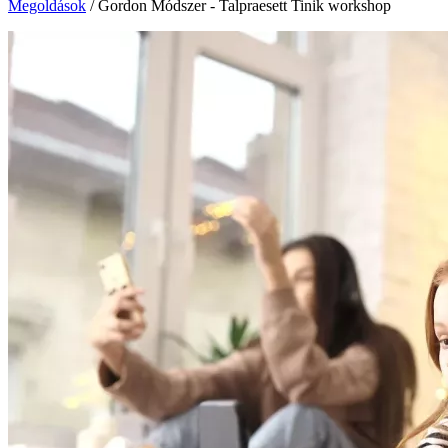
Megoldások
/
Gordon Módszer - Talpraesett Tinik workshop