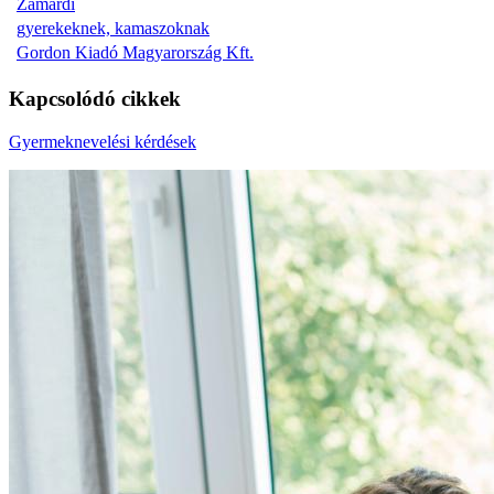
Zamárdi
gyerekeknek, kamaszoknak
Gordon Kiadó Magyarország Kft.
Kapcsolódó cikkek
Gyermeknevelési kérdések