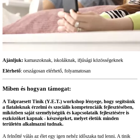
Ajánljuk:
kamaszoknak, iskoláknak, ifjúsági közösségeknek
Elérhető
: országosan elérhető, folyamatosan
Miben és hogyan támogat:
A Talpraesett Tinik (Y.E.T.) workshop lényege, hogy segítsünk
a fiataloknak érzelmi és szociális kompetenciáik fejlesztésében,
miközben saját személyiségük és kapcsolataik fejlesztésére is
eszközöket kapnak - készségeket, melyet életük minden
területén alkalmazni tudnak.
A felnőtté válás az élet egy igen nehéz időszaka tud lenni. A tinik