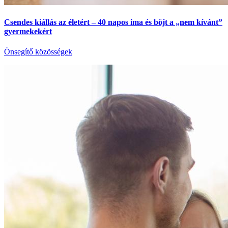
Csendes kiállás az életért – 40 napos ima és böjt a „nem kívánt”
gyermekekért
Önsegítő közösségek