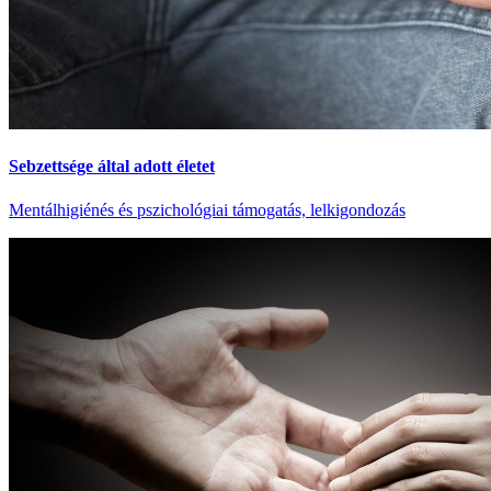
Sebzettsége által adott életet
Mentálhigiénés és pszichológiai támogatás, lelkigondozás