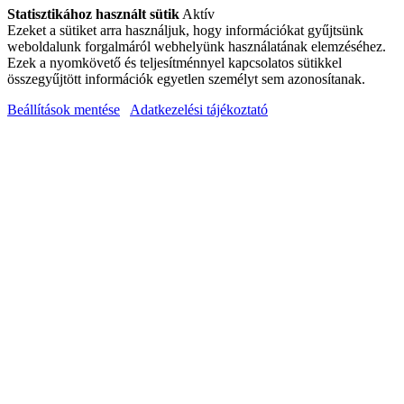
Statisztikához használt sütik
Aktív
Ezeket a sütiket arra használjuk, hogy információkat gyűjtsünk
weboldalunk forgalmáról webhelyünk használatának elemzéséhez.
Ezek a nyomkövető és teljesítménnyel kapcsolatos sütikkel
összegyűjtött információk egyetlen személyt sem azonosítanak.
Beállítások mentése
Adatkezelési tájékoztató