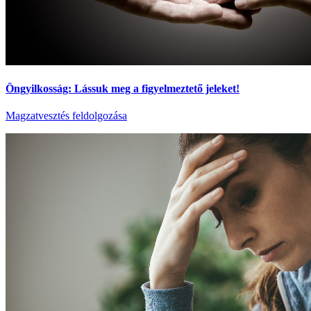
Öngyilkosság: Lássuk meg a figyelmeztető jeleket!
Magzatvesztés feldolgozása