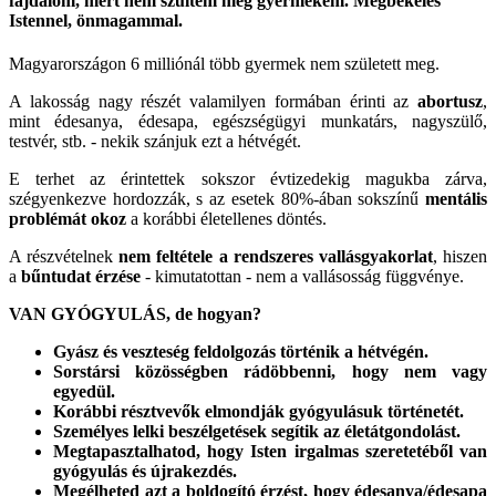
fájdalom, mert nem szültem meg gyermekem. Megbékélés
Istennel, önmagammal.
Magyarországon 6 milliónál több gyermek nem született meg.
A lakosság nagy részét valamilyen formában érinti az
abortusz
,
mint édesanya, édesapa, egészségügyi munkatárs, nagyszülő,
testvér, stb. - nekik szánjuk ezt a hétvégét.
E terhet az érintettek sokszor évtizedekig magukba zárva,
szégyenkezve hordozzák, s az esetek 80%-ában sokszínű
mentális
problémát okoz
a korábbi életellenes döntés.
A részvételnek
nem feltétele a rendszeres vallásgyakorlat
, hiszen
a
bűntudat érzése
- kimutatottan - nem a vallásosság függvénye.
VAN GYÓGYULÁS, de hogyan?
Gyász és veszteség feldolgozás történik a hétvégén.
Sorstársi közösségben rádöbbenni, hogy nem vagy
egyedül.
Korábbi résztvevők elmondják gyógyulásuk történetét.
Személyes lelki beszélgetések segítik az életátgondolást.
Megtapasztalhatod, hogy Isten irgalmas szeretetéből van
gyógyulás és újrakezdés.
Megélheted azt a boldogító érzést, hogy édesanya/édesapa