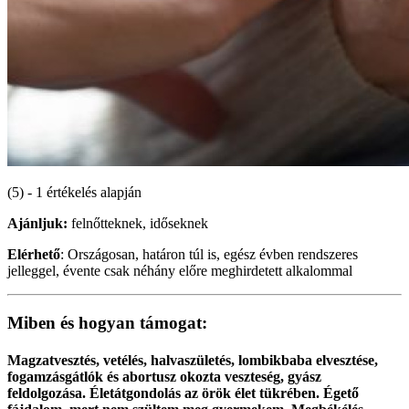
(5) - 1 értékelés alapján
Ajánljuk:
felnőtteknek, időseknek
Elérhető
: Országosan, határon túl is, egész évben rendszeres
jelleggel, évente csak néhány előre meghirdetett alkalommal
Miben és hogyan támogat:
Magzatvesztés, vetélés, halvaszületés, lombikbaba elvesztése,
fogamzásgátlók és abortusz okozta veszteség, gyász
feldolgozása. Életátgondolás az örök élet tükrében. Égető