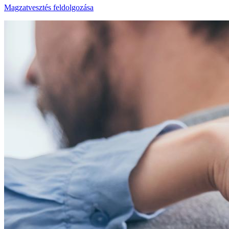
Magzatvesztés feldolgozása