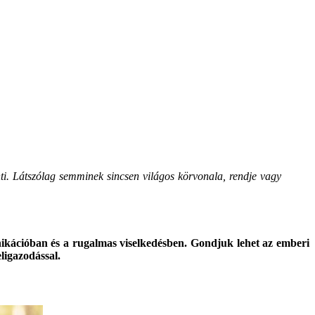
ti. Látszólag semminek sincsen világos körvonala, rendje vagy
ikációban és a rugalmas viselkedésben. Gondjuk lehet az emberi
eligazodással.