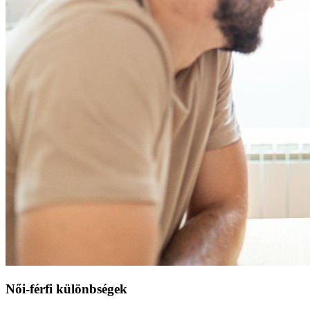
Női-férfi különbségek