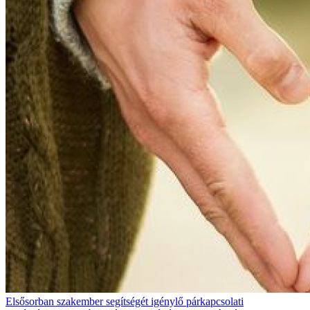
Elsősorban szakember segítségét igénylő párkapcsolati