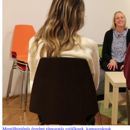
Mentálhigiénés érzelmi támogatás szülőknek, kamaszoknak