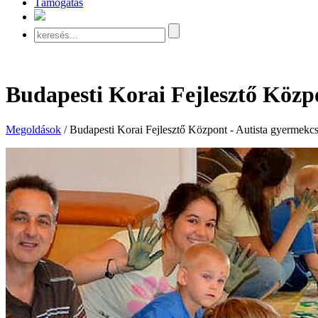
Támogatás
Budapesti Korai Fejlesztő Közp
Megoldások
/
Budapesti Korai Fejlesztő Központ - Autista gyermekc