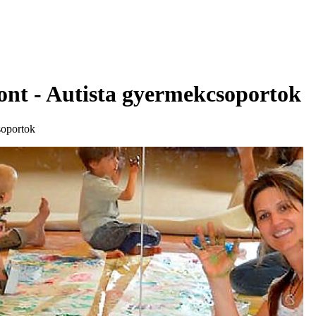
ont - Autista gyermekcsoportok
soportok