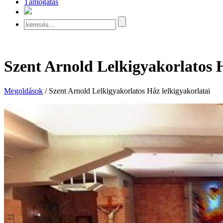
Támogatás
Szent Arnold Lelkigyakorlatos H
Megoldások
/
Szent Arnold Lelkigyakorlatos Ház lelkigyakorlatai