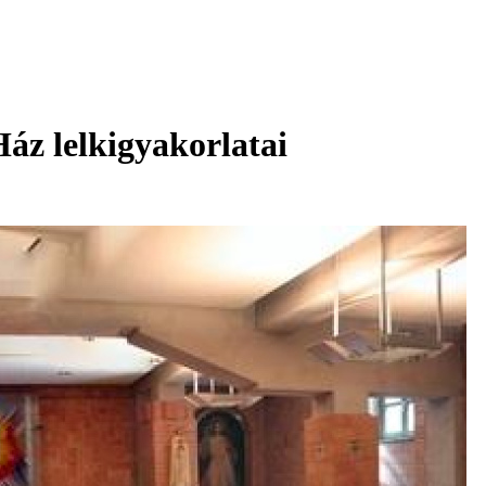
áz lelkigyakorlatai