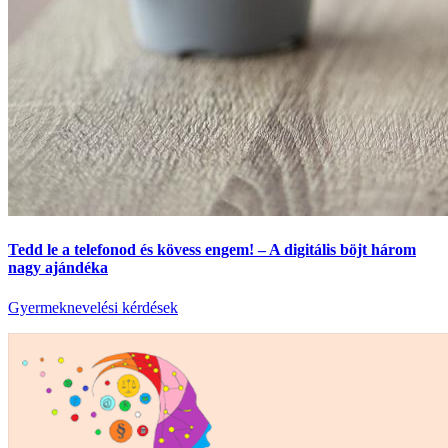
Tedd le a telefonod és kövess engem! – A digitális böjt három
nagy ajándéka
Gyermeknevelési kérdések