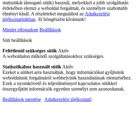
statisztikát támogató sütik) használ, melyekkel a jobb szolgáltatás
érdekében elemzi a weboldal forgalmát, és személyre szabottabb
élményt kínál. A részleteket megtalálod az
Adatkezelési
tájékoztatónkban
. Jó böngészést kívánunk!
Mindet elfogadom
Beállítások
Süti beállítások
Feltétlenül szükséges sütik
Aktív
A weboldalon működő szolgáltatásokhoz szükséges.
Statisztikához használt sütik
Aktív
Ezeket a sütiket arra használjuk, hogy információkat gyűjtsünk
weboldalunk forgalmáról webhelyünk használatának elemzéséhez.
Ezek a nyomkövető és teljesítménnyel kapcsolatos sütikkel
összegyűjtött információk egyetlen személyt sem azonosítanak.
Beállítások mentése
Adatkezelési tájékoztató