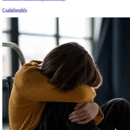
Családsegítés