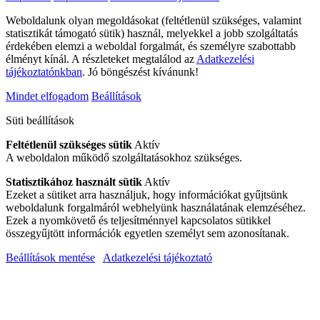
Weboldalunk olyan megoldásokat (feltétlenül szükséges, valamint
statisztikát támogató sütik) használ, melyekkel a jobb szolgáltatás
érdekében elemzi a weboldal forgalmát, és személyre szabottabb
élményt kínál. A részleteket megtalálod az
Adatkezelési
tájékoztatónkban
. Jó böngészést kívánunk!
Mindet elfogadom
Beállítások
Süti beállítások
Feltétlenül szükséges sütik
Aktív
A weboldalon működő szolgáltatásokhoz szükséges.
Statisztikához használt sütik
Aktív
Ezeket a sütiket arra használjuk, hogy információkat gyűjtsünk
weboldalunk forgalmáról webhelyünk használatának elemzéséhez.
Ezek a nyomkövető és teljesítménnyel kapcsolatos sütikkel
összegyűjtött információk egyetlen személyt sem azonosítanak.
Beállítások mentése
Adatkezelési tájékoztató