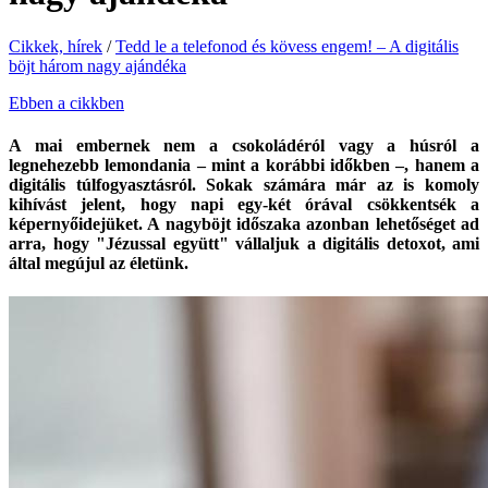
Cikkek, hírek
/
Tedd le a telefonod és kövess engem! – A digitális
böjt három nagy ajándéka
Ebben a cikkben
A mai embernek nem a csokoládéról vagy a húsról a
legnehezebb lemondania – mint a korábbi időkben –, hanem a
digitális túlfogyasztásról. Sokak számára már az is komoly
kihívást jelent, hogy napi egy-két órával csökkentsék a
képernyőidejüket. A nagyböjt időszaka azonban lehetőséget ad
arra, hogy "Jézussal együtt" vállaljuk a digitális detoxot, ami
által megújul az életünk.