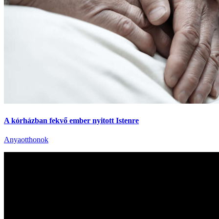
A kórházban fekvő ember nyitott Istenre
Anyaotthonok