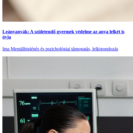
Leányanyák: A születendő gyermek védelme az anya lelkét is
óvja
Ima
Mentálhigiénés és pszichológiai támogatás, lelkigondozás