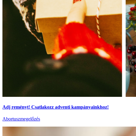
Adj reményt! Csatlakozz adventi kampányainkhoz!
Abortuszmegelőzés