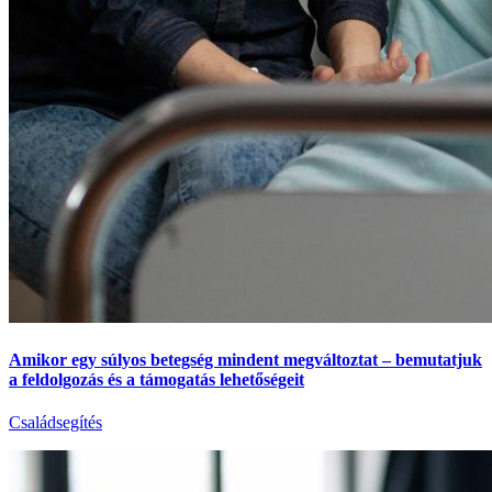
Amikor egy súlyos betegség mindent megváltoztat – bemutatjuk
a feldolgozás és a támogatás lehetőségeit
Családsegítés