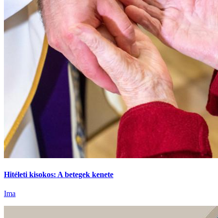
Hitéleti kisokos: A betegek kenete
Ima