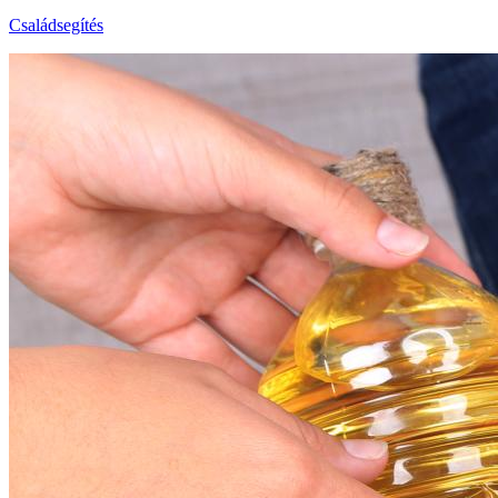
Családsegítés