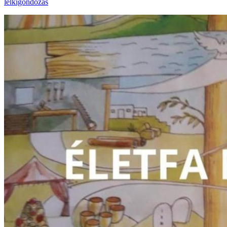
lelkigondozás