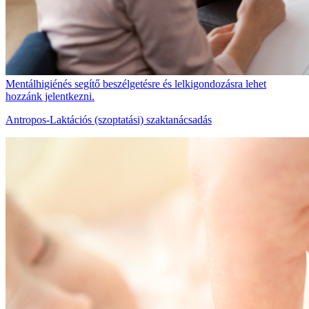
Mentálhigiénés segítő beszélgetésre és lelkigondozásra lehet
hozzánk jelentkezni.
Antropos-Laktációs (szoptatási) szaktanácsadás