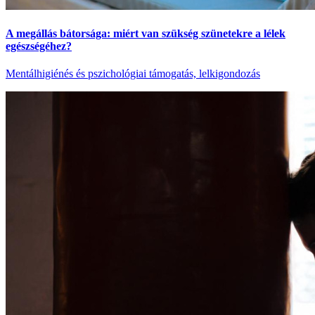
A megállás bátorsága: miért van szükség szünetekre a lélek
egészségéhez?
Mentálhigiénés és pszichológiai támogatás, lelkigondozás