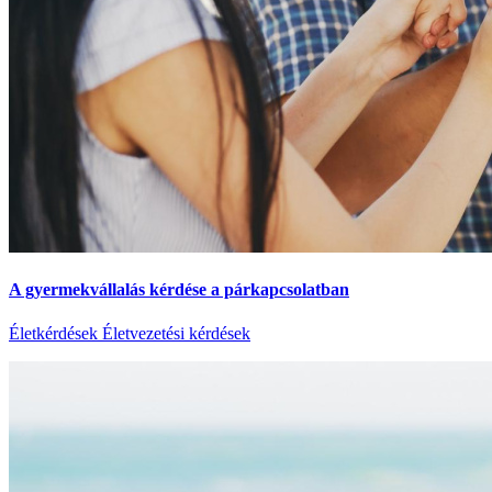
A gyermekvállalás kérdése a párkapcsolatban
Életkérdések
Életvezetési kérdések