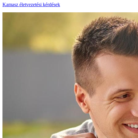
Kamasz életvezetési kérdések