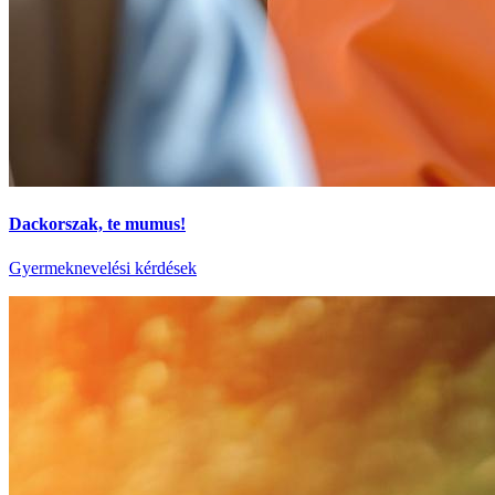
Dackorszak, te mumus!
Gyermeknevelési kérdések