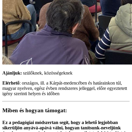
Ajánljuk:
szülőknek, közösségeknek
Elérhető
: országos, ill. a Kárpát-medencében és határainkon túl,
magyar nyelven, egész évben rendszeres jelleggel, előre egyeztetett
igény szerinti helyen és időben
Miben és hogyan támogat:
Ez a pedagógiai módszertan segít, hogy a lehető legjobban
sikerüljön anyává-apává válni, hogyan tanítsunk-neveljünk