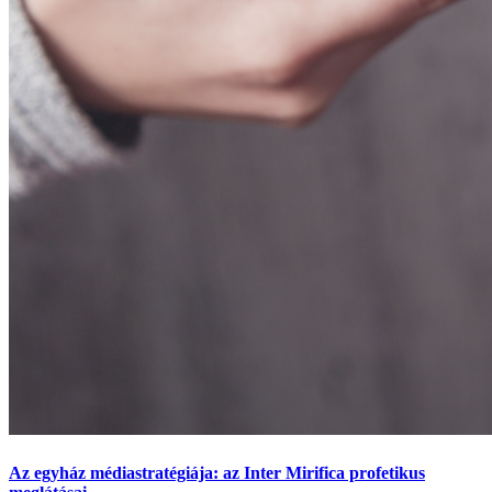
Az egyház médiastratégiája: az Inter Mirifica profetikus