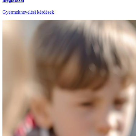
meglátásai
Gyermeknevelési kérdések