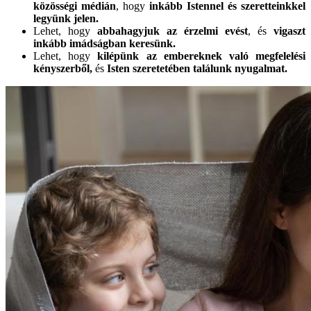
közösségi médián
, hogy
inkább Istennel és szeretteinkkel
legyünk jelen.
Lehet, hogy
abbahagyjuk az érzelmi evést
, és
vigaszt
inkább imádságban keresünk.
Lehet, hogy
kilépünk az embereknek való megfelelési
kényszerből,
és
Isten szeretetében találunk nyugalmat.