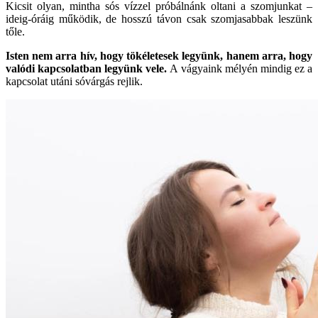
Kicsit olyan, mintha sós vízzel próbálnánk oltani a szomjunkat –
ideig-óráig működik, de hosszú távon csak szomjasabbak leszünk
tőle.
Isten nem arra hív, hogy tökéletesek legyünk, hanem arra, hogy
valódi kapcsolatban legyünk vele.
A vágyaink mélyén mindig ez a
kapcsolat utáni sóvárgás rejlik.