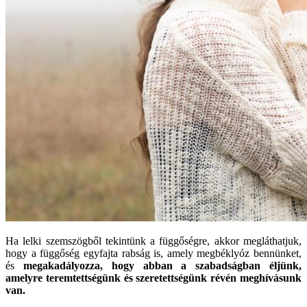
Ha lelki szemszögből tekintünk a függőségre, akkor megláthatjuk,
hogy a függőség egyfajta rabság is, amely megbéklyóz bennünket,
és
megakadályozza, hogy abban a szabadságban éljünk,
amelyre teremtettségünk és szeretettségünk révén meghívásunk
van.