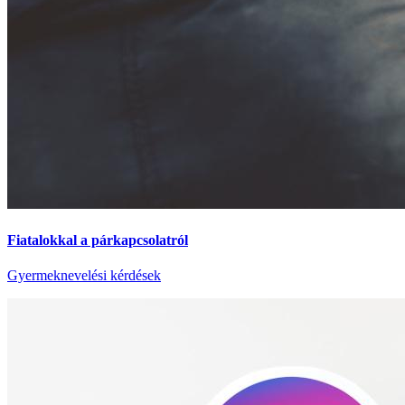
Fiatalokkal a párkapcsolatról
Gyermeknevelési kérdések