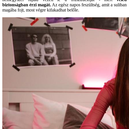
biztonságban érzi magát.
Az egész napos feszültség, amit a suliban
magába fojt, most végre kifakadhat belőle.