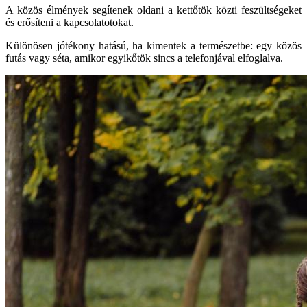
A közös élmények segítenek oldani a kettőtök közti feszültségeket
és erősíteni a kapcsolatotokat.
Különösen jótékony hatású, ha kimentek a természetbe: egy közös
futás vagy séta, amikor egyikőtök sincs a telefonjával elfoglalva.