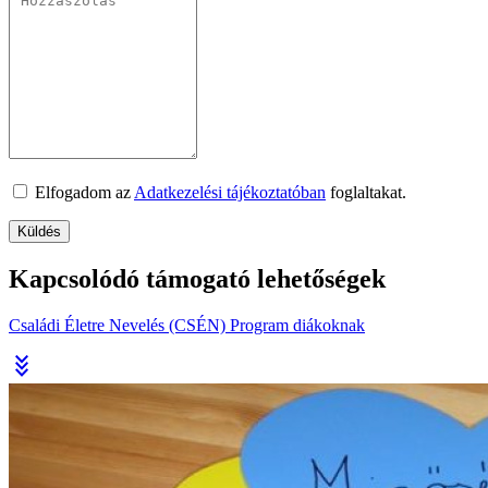
Elfogadom az
Adatkezelési tájékoztatóban
foglaltakat.
Kapcsolódó támogató lehetőségek
Családi Életre Nevelés (CSÉN) Program diákoknak
stat_minus_3